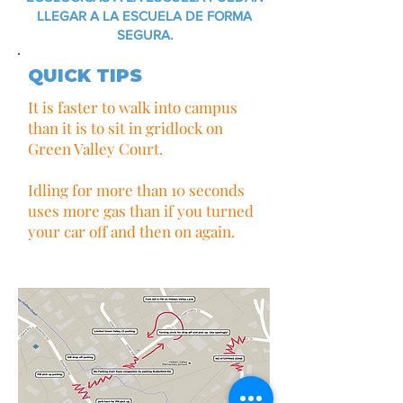
LLEGAR A LA ESCUELA DE FORMA
SEGURA.
QUICK TIPS
It is faster to walk into campus
than it is to sit in gridlock on
Green Valley Court.
Idling for more than 10 seconds
uses more gas than if you turned
your car off and then on again.