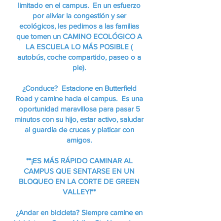
limitado en el campus. En un esfuerzo
por aliviar la congestión y ser
ecológicos, les pedimos a las familias
que tomen un CAMINO ECOLÓGICO A
LA ESCUELA LO MÁS POSIBLE (
autobús, coche compartido, paseo o a
pie).
¿Conduce? Estacione en Butterfield
Road y camine hacia el campus. Es una
oportunidad maravillosa para pasar 5
minutos con su hijo, estar activo, saludar
al guardia de cruces y platicar con
amigos.
**¡ES MÁS RÁPIDO CAMINAR AL
CAMPUS QUE SENTARSE EN UN
BLOQUEO EN LA CORTE DE GREEN
VALLEY!**
¿Andar en bicicleta? Siempre camine en