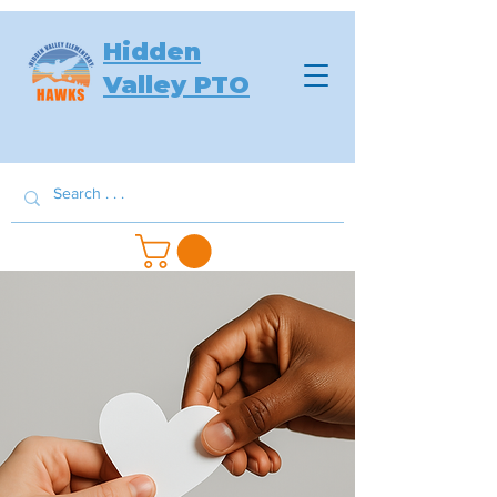
Hidden
Valley PTO