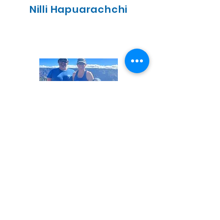
Nilli Hapuarachchi
amanecer mayer