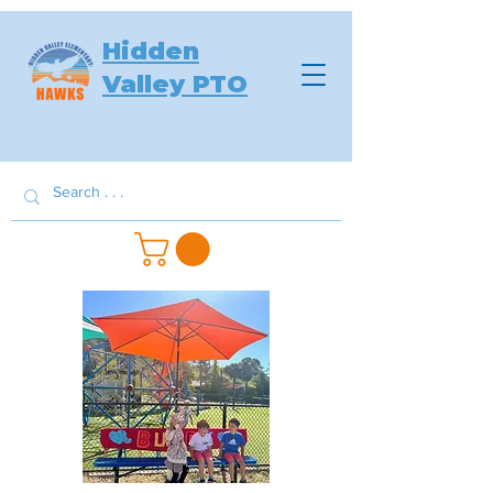
Hidden
Valley PTO