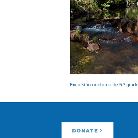
Excursión nocturna de 5.º grado 
DONATE