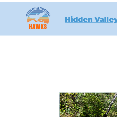
Hidden Valle
Hogar
Calendar & Bell Sch