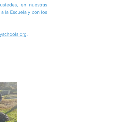
ustedes, en nuestras
a la Escuela y con los
eyschools.org
.