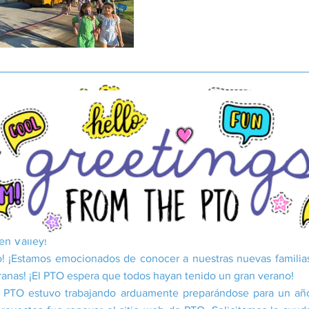
en Valley!
! ¡Estamos emocionados de conocer a nuestras nuevas familia
eranas! ¡El PTO espera que todos hayan tenido un gran verano!
l PTO estuvo trabajando arduamente preparándose para un añ