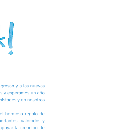
egresan y a las nuevas
os y esperamos un año
mistades y en nosotros
el hermoso regalo de
rtantes, valorados y
apoyar la creación de