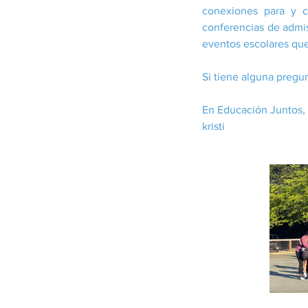
conexiones para y c
conferencias de admis
eventos escolares que
Si tiene alguna preg
En Educación Juntos,
kristi