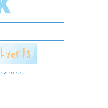
:50 AM. 1 - 5 -