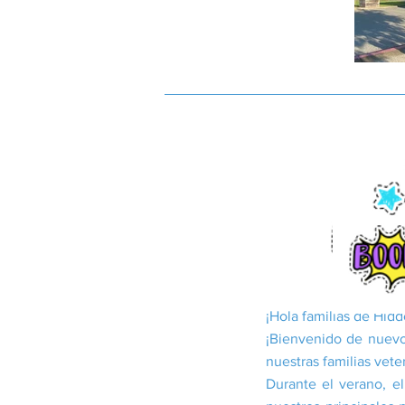
¡Hola familias de Hidd
¡Bienvenido de nuevo
nuestras familias vet
Durante el verano, e