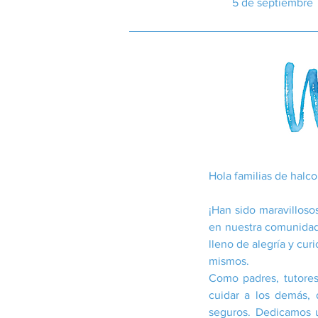
5 de septiembre
Hola familias de halco
¡Han sido maravilloso
en nuestra comunidad
lleno de alegría y cu
mismos.
Como padres, tutore
cuidar a los demás,
seguros. Dedicamos u