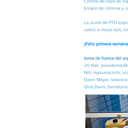
Comité de ropa de esp
Enlace de caminar y r
La Junta de PTO esper
usted, o mejor aún, tr
¡Feliz primera semana
toma de fuerza del e
Jill Nail, presidenta (R
Nilli Hapuarachchi, vic
Dawn Mayer, tesorera (
Gina Davis, Secretari