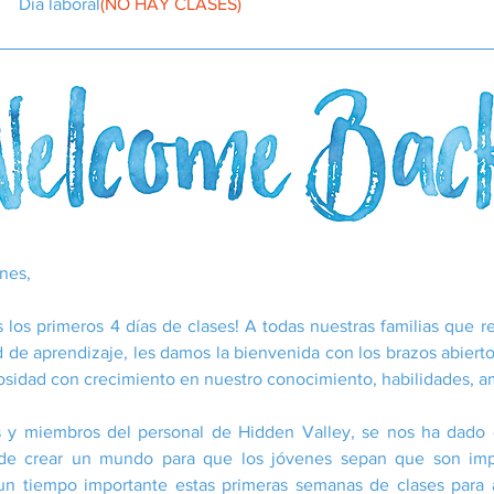
Día laboral
(NO HAY CLASES)
nes,
s los primeros 4 días de clases! A todas nuestras familias que r
 de aprendizaje, les damos la bienvenida con los brazos abiert
riosidad con crecimiento en nuestro conocimiento, habilidades, a
s y miembros del personal de Hidden Valley, se nos ha dado 
 de crear un mundo para que los jóvenes sepan que son impo
n tiempo importante estas primeras semanas de clases para 