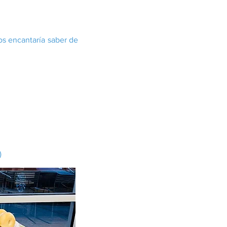
os encantaría saber de
)