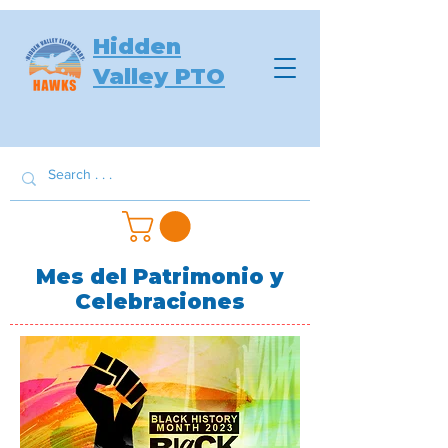
Hidden
Valley PTO
Mes del Patrimonio y
Celebraciones