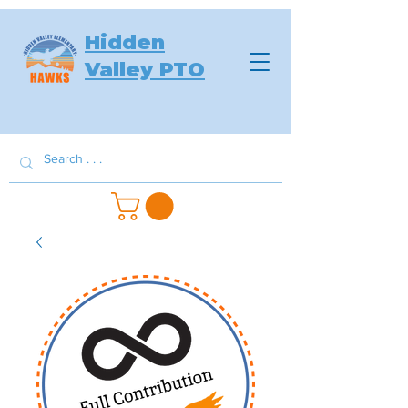
Hidden
Valley PTO